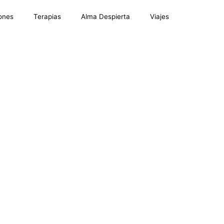
ones
Terapias
Alma Despierta
Viajes