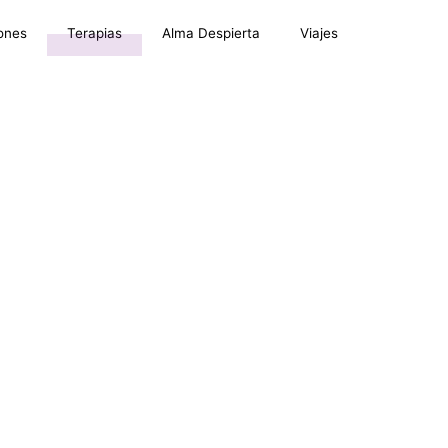
ones
Terapias
Alma Despierta
Viajes