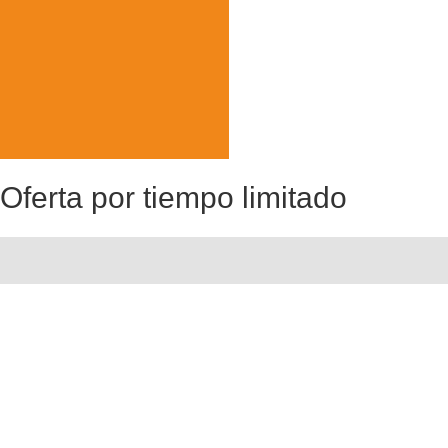
Oferta por tiempo limitado
Optimiza tu práctica
Calculador Yeshua