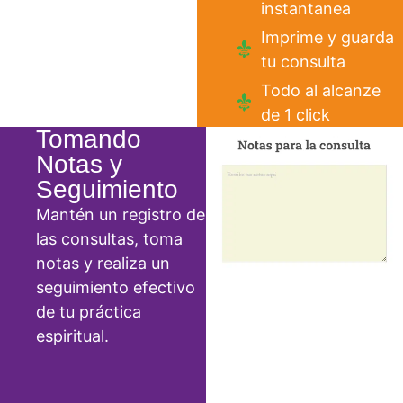
instantanea
Imprime y guarda
tu consulta
Todo al alcanze
de 1 click
Tomando
Notas y
Seguimiento
Mantén un registro de
las consultas, toma
notas y realiza un
seguimiento efectivo
de tu práctica
espiritual.