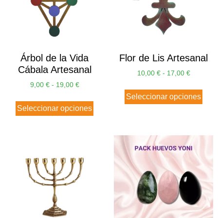
Árbol de la Vida
Flor de Lis Artesanal
Cábala Artesanal
10,00
€
-
17,00
€
9,00
€
-
19,00
€
Seleccionar opciones
Seleccionar opciones