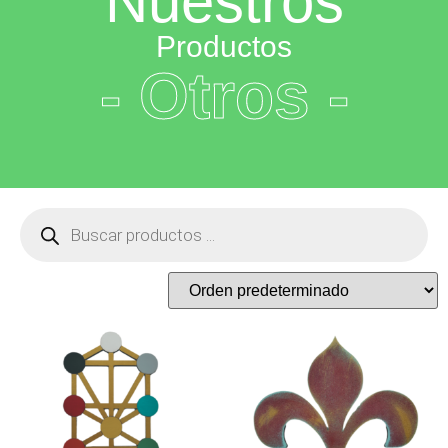
Nuestros
Productos
- Otros -