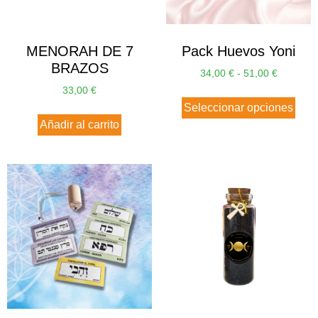
MENORAH DE 7
Pack Huevos Yoni
BRAZOS
34,00
€
-
51,00
€
33,00
€
Seleccionar opciones
Añadir al carrito