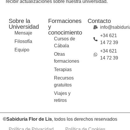
recibir actualizaciones sobre nuestra universidad.
Sobre la
Formaciones
Contacto
Universidad
y
info@sabiduria
conocimiento
Mensaje
+34 621
Cursos de
Filosofía
14 72 39
Cábala
Equipo
+34 621
Otras
14 72 39
formaciones
Terapias
Recursos
gratuitos
Viajes y
retiros
©Sabiduria Flor de Lis
, todos los derechos reservados
Política de Privacidad
Política de Cookies