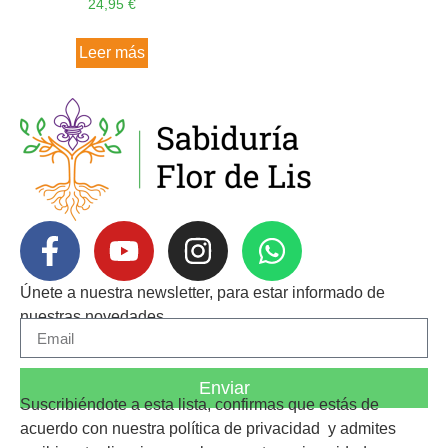
24,95
€
Leer más
Únete a nuestra newsletter, para estar informado de
nuestras novedades.
Enviar
Suscribiéndote a esta lista, confirmas que estás de
acuerdo con nuestra
política de privacidad
y admites