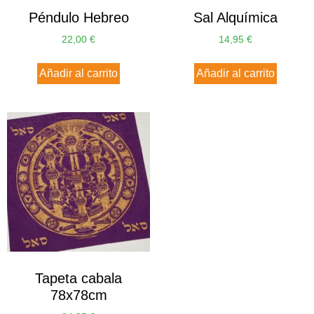
Péndulo Hebreo
Sal Alquímica
22,00
€
14,95
€
Añadir al carrito
Añadir al carrito
Tapeta cabala
78x78cm