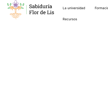
La universidad
Formaci
Recursos