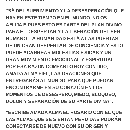
“SÉ DEL SUFRIMIENTO Y LA DESESPERACIÓN QUE
HAY EN ESTE TIEMPO EN EL MUNDO, NO OS
AFLIJAIS PUES ESTO ES PARTE DEL PLAN DIVINO
PARA EL DESPERTAR Y LA LIBERACIÓN DEL SER
HUMANO. LA HUMANIDAD ESTÁ A LAS PUERTAS
DE UN GRAN DESPERTAR DE CONCIENCIA Y ESTO
PUEDE ACARREAR MOLESTIAS FÍSICAS Y UN
GRAN MOVIMIENTO EMOCIONAL Y ESPIRITUAL.
POR ESA RAZÓN COMPARTO HOY CONTIGO,
AMADA ALMA FIEL, LAS ORACIONES QUE
ENTREGARÁS AL MUNDO, PARA QUE PUEDAN
ENCONTRARME EN SU CORAZÓN EN LOS
MOMENTOS DE DESESPERO, MIEDO, BLOQUEO,
DOLOR Y SEPARACIÓN DE SU PARTE DIVINA”.
“ESCRIBE AMADA ALMA EL ROSARIO CON EL QUE
LAS ALMAS QUE SE SIENTAN PERDIDAS PODRÁN
CONECTARSE DE NUEVO CON SU ORIGEN Y