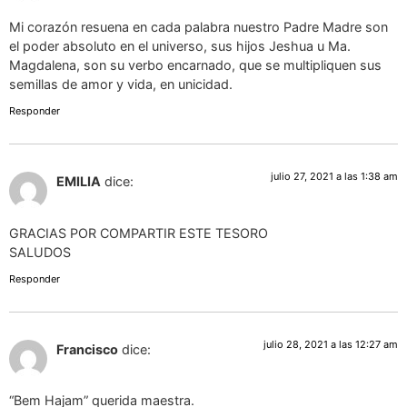
Mi corazón resuena en cada palabra nuestro Padre Madre son
el poder absoluto en el universo, sus hijos Jeshua u Ma.
Magdalena, son su verbo encarnado, que se multipliquen sus
semillas de amor y vida, en unicidad.
Responder
julio 27, 2021 a las 1:38 am
EMILIA
dice:
GRACIAS POR COMPARTIR ESTE TESORO
SALUDOS
Responder
julio 28, 2021 a las 12:27 am
Francisco
dice:
“Bem Hajam” querida maestra.