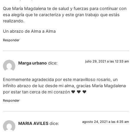
Que María Magdalena te de salud y fuerzas para continuar con
esa alegría que te caracteriza y este gran trabajo que estás
realizando.
Un abrazo de Alma a Alma
Responder
julio 29, 2021 a las 12:33 am
Marga urbano
dice:
Enormemente agradecida por este maravilloso rosario, un
infinito abrazo de luz desde mi alma, gracias Maria Magdalena
por estar tan cerca de mi corazón ♥ ♥️ ♥️
Responder
agosto 24, 2021 a las 4:35 am
MARIA AVILES
dice: