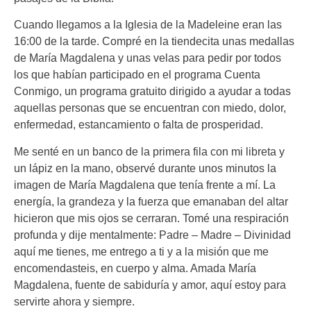
Cuando llegamos a la Iglesia de la Madeleine eran las
16:00 de la tarde. Compré en la tiendecita unas medallas
de María Magdalena y unas velas para pedir por todos
los que habían participado en el programa Cuenta
Conmigo, un programa gratuito dirigido a ayudar a todas
aquellas personas que se encuentran con miedo, dolor,
enfermedad, estancamiento o falta de prosperidad.
Me senté en un banco de la primera fila con mi libreta y
un lápiz en la mano, observé durante unos minutos la
imagen de María Magdalena que tenía frente a mí. La
energía, la grandeza y la fuerza que emanaban del altar
hicieron que mis ojos se cerraran. Tomé una respiración
profunda y dije mentalmente: Padre – Madre – Divinidad
aquí me tienes, me entrego a ti y a la misión que me
encomendasteis, en cuerpo y alma. Amada María
Magdalena, fuente de sabiduría y amor, aquí estoy para
servirte ahora y siempre.