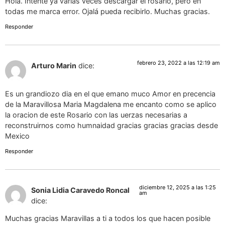
Hola. Intenté ya varias veces descargar el rosario, pero en
todas me marca error. Ojalá pueda recibirlo. Muchas gracias.
Responder
febrero 23, 2022 a las 12:19 am
Arturo Marin
dice:
Es un grandiozo dia en el que emano muco Amor en precencia
de la Maravillosa Maria Magdalena me encanto como se aplico
la oracion de este Rosario con las uerzas necesarias a
reconstruirnos como humnaidad gracias gracias gracias desde
Mexico
Responder
diciembre 12, 2025 a las 1:25
Sonia Lidia Caravedo Roncal
am
dice:
Muchas gracias Maravillas a ti a todos los que hacen posible