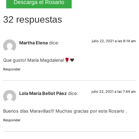
Descarga el Rosario
32 respuestas
julio 22, 2021 a las 6:14 am
Martha Elena
dice:
Que gusto! María Magdalena!🌹❤️
Responder
julio 22, 2021 a las 7:44 am
Lola María Bellot Páez
dice:
Buenos días Maravillas!!! Muchas gracias por este Rosario .
Responder