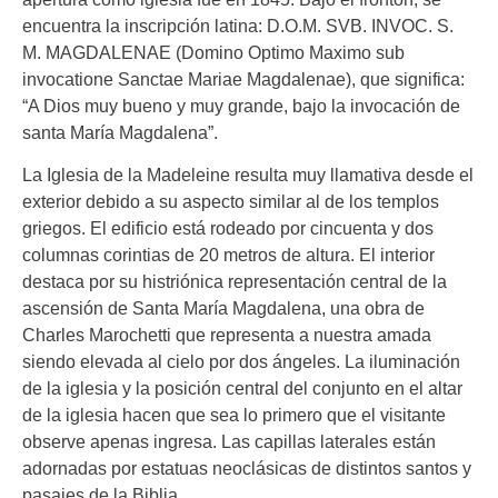
encuentra la inscripción latina: D.O.M. SVB. INVOC. S.
M. MAGDALENAE (Domino Optimo Maximo sub
invocatione Sanctae Mariae Magdalenae), que significa:
“A Dios muy bueno y muy grande, bajo la invocación de
santa María Magdalena”.
La Iglesia de la Madeleine resulta muy llamativa desde el
exterior debido a su aspecto similar al de los templos
griegos. El edificio está rodeado por cincuenta y dos
columnas corintias de 20 metros de altura. El interior
destaca por su histriónica representación central de la
ascensión de Santa María Magdalena, una obra de
Charles Marochetti que representa a nuestra amada
siendo elevada al cielo por dos ángeles. La iluminación
de la iglesia y la posición central del conjunto en el altar
de la iglesia hacen que sea lo primero que el visitante
observe apenas ingresa. Las capillas laterales están
adornadas por estatuas neoclásicas de distintos santos y
pasajes de la Biblia.