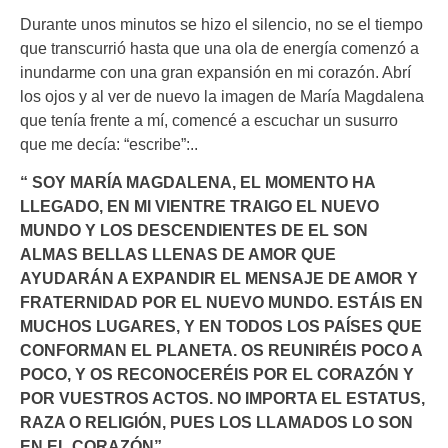
Durante unos minutos se hizo el silencio, no se el tiempo
que transcurrió hasta que una ola de energía comenzó a
inundarme con una gran expansión en mi corazón. Abrí
los ojos y al ver de nuevo la imagen de María Magdalena
que tenía frente a mí, comencé a escuchar un susurro
que me decía: “escribe”:..
“ SOY MARÍA MAGDALENA, EL MOMENTO HA
LLEGADO, EN MI VIENTRE TRAIGO EL NUEVO
MUNDO Y LOS DESCENDIENTES DE EL SON
ALMAS BELLAS LLENAS DE AMOR QUE
AYUDARÁN A EXPANDIR EL MENSAJE DE AMOR Y
FRATERNIDAD POR EL NUEVO MUNDO. ESTÁIS EN
MUCHOS LUGARES, Y EN TODOS LOS PAÍSES QUE
CONFORMAN EL PLANETA. OS REUNIRÉIS POCO A
POCO, Y OS RECONOCERÉIS POR EL CORAZÓN Y
POR VUESTROS ACTOS. NO IMPORTA EL ESTATUS,
RAZA O RELIGIÓN, PUES LOS LLAMADOS LO SON
EN EL CORAZÓN”.