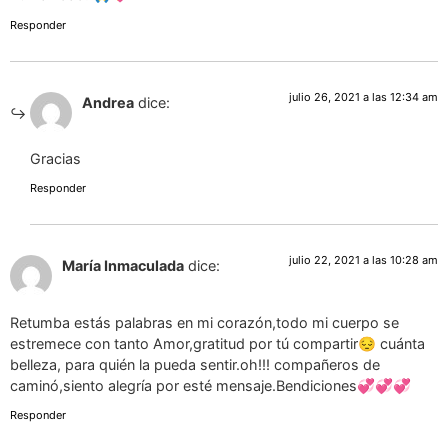
Responder
julio 26, 2021 a las 12:34 am
Andrea
dice:
Gracias
Responder
julio 22, 2021 a las 10:28 am
María Inmaculada
dice:
Retumba estás palabras en mi corazón,todo mi cuerpo se
estremece con tanto Amor,gratitud por tú compartir😔 cuánta
belleza, para quién la pueda sentir.oh!!! compañeros de
caminó,siento alegría por esté mensaje.Bendiciones💞💞💞
Responder