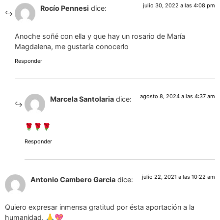
julio 30, 2022 a las 4:08 pm
Rocío Pennesi
dice:
Anoche soñé con ella y que hay un rosario de María
Magdalena, me gustaría conocerlo
Responder
agosto 8, 2024 a las 4:37 am
Marcela Santolaria
dice:
🌹🌹🌹
Responder
julio 22, 2021 a las 10:22 am
Antonio Cambero Garcia
dice:
Quiero expresar inmensa gratitud por ésta aportación a la
humanidad. 🙏💖