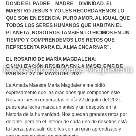
DONDE EL PADRE – MADRE – DIVINIDAD. EL
MAESTRO JESÚS Y YO LES RECORDAREMOS LO
QUE SON EN ESENCIA: PURO AMOR. AL IGUAL QUE
TODOS LOS SERES HUMANOS QUE HABITAN EL
PLANETA, NOSOTROS TAMBIÉN LO HICIMOS EN UN
TIEMPO Y COMPRENDEMOS LOS RETOS QUE
REPRESENTA PARA EL ALMA ENCARNAR”.
EL ROSARIO DE MARÍA MAGDALENA:
CANALIZACIÓN RECIBIDA EN LA MADELEINE DE
El Rosario de María Magdalena
PARIS EL 27 DE MAYO DEL 2021.
La Amada Maestra María Magdalena me pidió
expresamente que las oraciones que componen este
Rosario fuesen entregadas el día 22 de julio del 2021,
pues esta fecha marca un antes y un después en la
historia de la humanidad. Nos quedan grandes retos por
delante, pero en el interior de cada uno de nosotros está
la fuerza para salir de ellos con un gran aprendizaje y