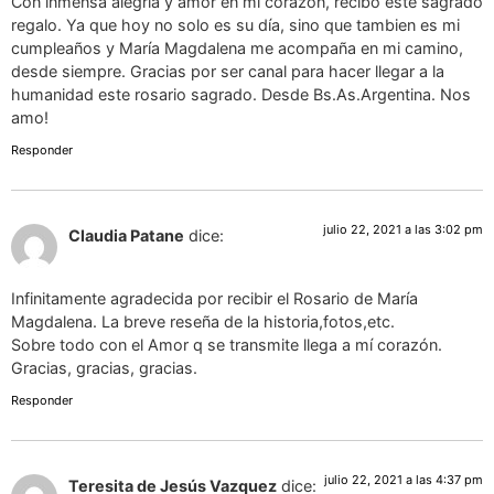
Con inmensa alegría y amor en mi corazón, recibo este sagrado
regalo. Ya que hoy no solo es su día, sino que tambien es mi
cumpleaños y María Magdalena me acompaña en mi camino,
desde siempre. Gracias por ser canal para hacer llegar a la
humanidad este rosario sagrado. Desde Bs.As.Argentina. Nos
amo!
Responder
julio 22, 2021 a las 3:02 pm
Claudia Patane
dice:
Infinitamente agradecida por recibir el Rosario de María
Magdalena. La breve reseña de la historia,fotos,etc.
Sobre todo con el Amor q se transmite llega a mí corazón.
Gracias, gracias, gracias.
Responder
julio 22, 2021 a las 4:37 pm
Teresita de Jesús Vazquez
dice: