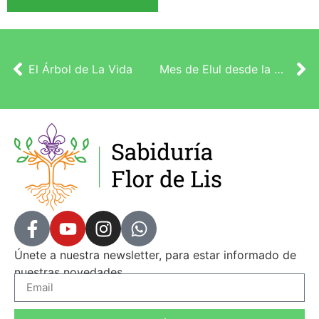
El Árbol de La Vida
Mes de Elul desde la Cábala Evolutiva
Únete a nuestra newsletter, para estar informado de
nuestras novedades.