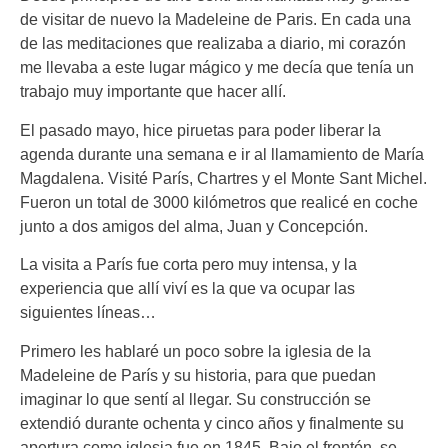
de visitar de nuevo la Madeleine de Paris. En cada una
de las meditaciones que realizaba a diario, mi corazón
me llevaba a este lugar mágico y me decía que tenía un
trabajo muy importante que hacer allí.
El pasado mayo, hice piruetas para poder liberar la
agenda durante una semana e ir al llamamiento de María
Magdalena. Visité París, Chartres y el Monte Sant Michel.
Fueron un total de 3000 kilómetros que realicé en coche
junto a dos amigos del alma, Juan y Concepción.
La visita a París fue corta pero muy intensa, y la
experiencia que allí viví es la que va ocupar las
siguientes líneas…
Primero les hablaré un poco sobre la iglesia de la
Madeleine de París y su historia, para que puedan
imaginar lo que sentí al llegar. Su construcción se
extendió durante ochenta y cinco años y finalmente su
apertura como iglesia fue en 1845. Bajo el frontón, se