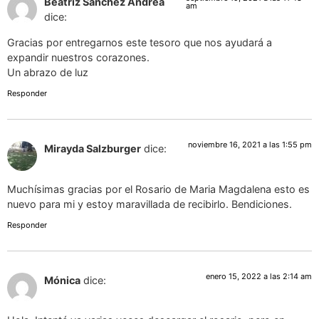
Beatriz Sanchez Andrea
am
dice:
Gracias por entregarnos este tesoro que nos ayudará a
expandir nuestros corazones.
Un abrazo de luz
Responder
noviembre 16, 2021 a las 1:55 pm
Mirayda Salzburger
dice:
Muchísimas gracias por el Rosario de Maria Magdalena esto es
nuevo para mi y estoy maravillada de recibirlo. Bendiciones.
Responder
enero 15, 2022 a las 2:14 am
Mónica
dice: