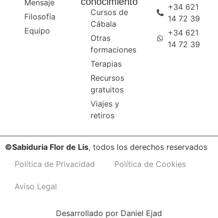
conocimiento
Mensaje
+34 621
Cursos de
Filosofía
14 72 39
Cábala
Equipo
+34 621
Otras
14 72 39
formaciones
Terapias
Recursos
gratuitos
Viajes y
retiros
©Sabiduria Flor de Lis
, todos los derechos reservados
Política de Privacidad
Política de Cookies
Aviso Legal
Desarrollado por
Daniel Ejad