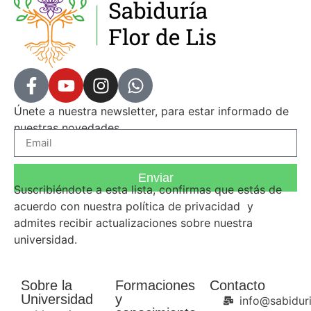
Únete a nuestra newsletter, para estar informado de
nuestras novedades.
Enviar
Suscribiéndote a esta lista, confirmas que estás de
acuerdo con nuestra
política de privacidad
y
admites recibir actualizaciones sobre nuestra
universidad.
Sobre la
Formaciones
Contacto
Universidad
y
info@sabiduri