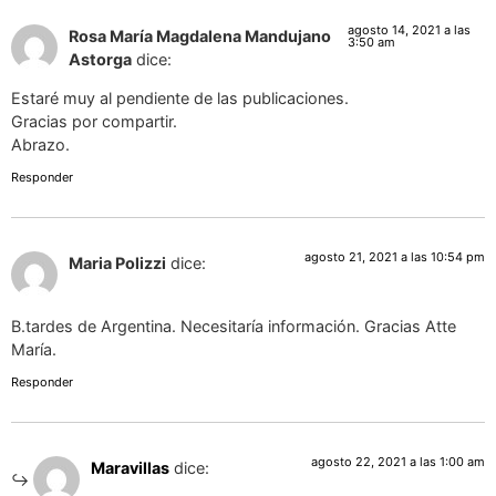
agosto 14, 2021 a las
Rosa María Magdalena Mandujano
3:50 am
Astorga
dice:
Estaré muy al pendiente de las publicaciones.
Gracias por compartir.
Abrazo.
Responder
agosto 21, 2021 a las 10:54 pm
Maria Polizzi
dice:
B.tardes de Argentina. Necesitaría información. Gracias Atte
María.
Responder
agosto 22, 2021 a las 1:00 am
Maravillas
dice: