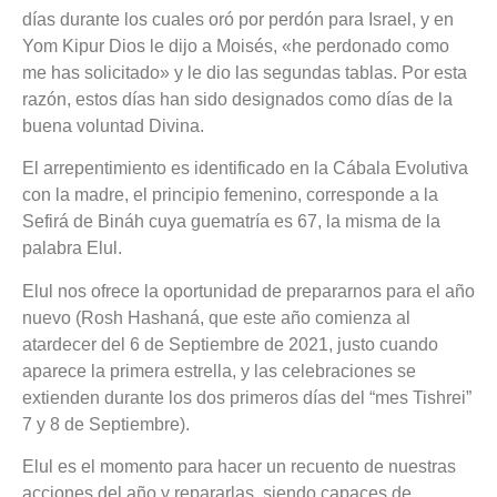
días durante los cuales oró por perdón para Israel, y en
Yom Kipur Dios le dijo a Moisés, «he perdonado como
me has solicitado» y le dio las segundas tablas. Por esta
razón, estos días han sido designados como días de la
buena voluntad Divina.
El arrepentimiento es identificado en la Cábala Evolutiva
con la madre, el principio femenino, corresponde a la
Sefirá de Bináh cuya guematría es 67, la misma de la
palabra Elul.
Elul nos ofrece la oportunidad de prepararnos para el año
nuevo (Rosh Hashaná, que este año comienza al
atardecer del 6 de Septiembre de 2021, justo cuando
aparece la primera estrella, y las celebraciones se
extienden durante los dos primeros días del “mes Tishrei”
7 y 8 de Septiembre).
Elul es el momento para hacer un recuento de nuestras
acciones del año y repararlas, siendo capaces de