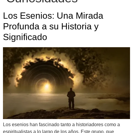
Los Esenios: Una Mirada
Profunda a su Historia y
Significado
Los esenios han fascinado tanto a historiadores como a
espiritualistas a lo largo de los años. Este grupo, que