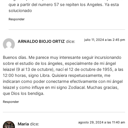
que a partir del numero 57 se repiten los Angeles. Ya esta
solucionado
Responder
julio 11, 2024 a las 2:45 pm
ARNALDO BIOJO ORTIZ
dice:
Buenos días. Me parece muy interesante seguir incursionando
sobre el estudio de los ángeles, especialmente de mi ángel
Ieiazel (9 al 13 de octubre), nací el 12 de octubre de 1955, a las
12:00 horas, signo Libra. Quisiera respetuosamente, me
indicaran como poder conectarme efectivamente con mi ángel
Ieiazel y como influye en mi signo Zodiacal. Muchas gracias,
que Dios los bendiga.
Responder
agosto 29, 2024 a las 11:40 am
Maria
dice: