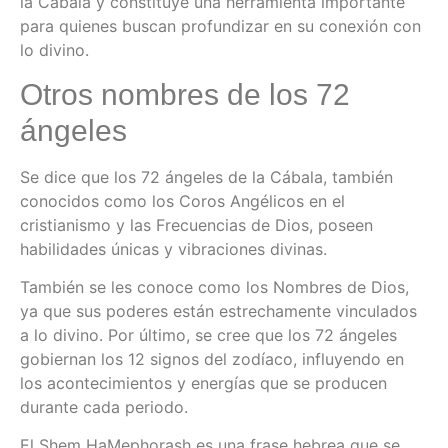
la Cábala y constituye una herramienta importante
para quienes buscan profundizar en su conexión con
lo divino.
Otros nombres de los 72
ángeles
Se dice que los 72 ángeles de la Cábala, también
conocidos como los Coros Angélicos en el
cristianismo y las Frecuencias de Dios, poseen
habilidades únicas y vibraciones divinas.
También se les conoce como los Nombres de Dios,
ya que sus poderes están estrechamente vinculados
a lo divino. Por último, se cree que los 72 ángeles
gobiernan los 12 signos del zodíaco, influyendo en
los acontecimientos y energías que se producen
durante cada periodo.
El Shem HaMephorash es una frase hebrea que se