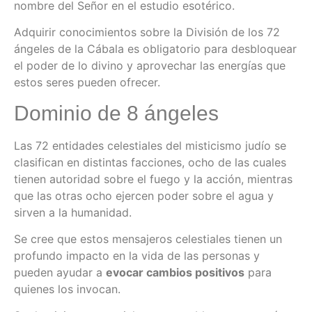
nombre del Señor en el estudio esotérico.
Adquirir conocimientos sobre la División de los 72
ángeles de la Cábala es obligatorio para desbloquear
el poder de lo divino y aprovechar las energías que
estos seres pueden ofrecer.
Dominio de 8 ángeles
Las 72 entidades celestiales del misticismo judío se
clasifican en distintas facciones, ocho de las cuales
tienen autoridad sobre el fuego y la acción, mientras
que las otras ocho ejercen poder sobre el agua y
sirven a la humanidad.
Se cree que estos mensajeros celestiales tienen un
profundo impacto en la vida de las personas y
pueden ayudar a
evocar cambios positivos
para
quienes los invocan.