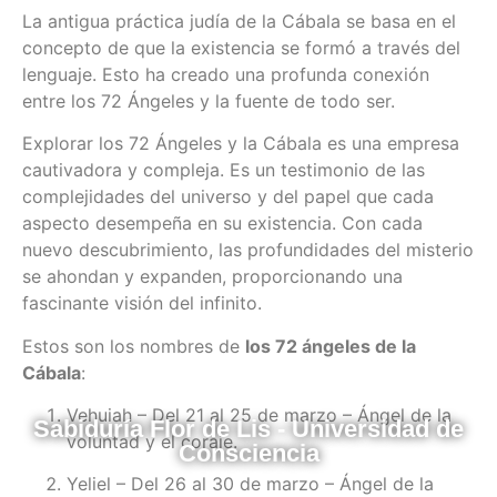
La antigua práctica judía de la Cábala se basa en el
concepto de que la existencia se formó a través del
lenguaje. Esto ha creado una profunda conexión
entre los 72 Ángeles y la fuente de todo ser.
Explorar los 72 Ángeles y la Cábala es una empresa
cautivadora y compleja. Es un testimonio de las
complejidades del universo y del papel que cada
aspecto desempeña en su existencia. Con cada
nuevo descubrimiento, las profundidades del misterio
se ahondan y expanden, proporcionando una
fascinante visión del infinito.
Estos son los nombres de
los 72 ángeles de la
Cábala
:
Vehuiah – Del 21 al 25 de marzo – Ángel de la
Sabiduría Flor de Lis - Universidad de
voluntad y el coraje.
Consciencia
Yeliel – Del 26 al 30 de marzo – Ángel de la