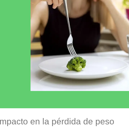
 impacto en la pérdida de peso