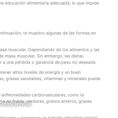
na educación alimentaria adecuada, lo que impide
ntinuación, te muestro algunas de las formas en
asa muscular. Dependiendo de los alimentos y las
e masa muscular. Sin embargo, las dietas
ar a una pérdida o ganancia de peso no deseada.
tener altos niveles de energía y un buen
as, grasas saludables, vitaminas y minerales puede
de enfermedades cardiovasculares, como la
rica en frutas, verduras, granos enteros, grasas
 Consciencia
imiento y promover un tránsito intestinal regular.