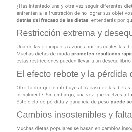
¿Has intentado una y otra vez seguir diferentes die
enfrentan a la frustración de no lograr sus objetiv
detrás del fracaso de las dietas
, entenderás por qu
Restricción extrema y desequi
Una de las principales razones por las cuales las di
Muchas dietas de moda
prometen resultados rápi
estas restricciones pueden llevar a un desequilibrio
El efecto rebote y la pérdida
Otro factor que contribuye al fracaso de las dietas
inicialmente. Sin embargo, una vez que vuelves a t
Este ciclo de pérdida y ganancia de peso
puede se
Cambios insostenibles y falt
Muchas dietas populares se basan en cambios insost