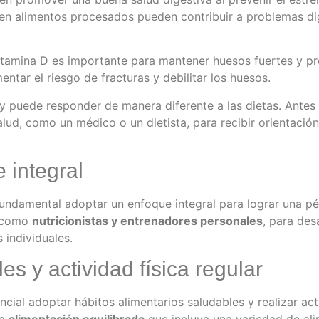
as en alimentos procesados pueden contribuir a problemas di
itamina D es importante para mantener huesos fuertes y p
ntar el riesgo de fracturas y debilitar los huesos.
y puede responder de manera diferente a las dietas. Antes
lud, como un médico o un dietista, para recibir orientació
 integral
 fundamental adoptar un enfoque integral para lograr una pé
, como
nutricionistas y entrenadores personales
, para des
individuales.
es y actividad física regular
cial adoptar hábitos alimentarios saludables y realizar act