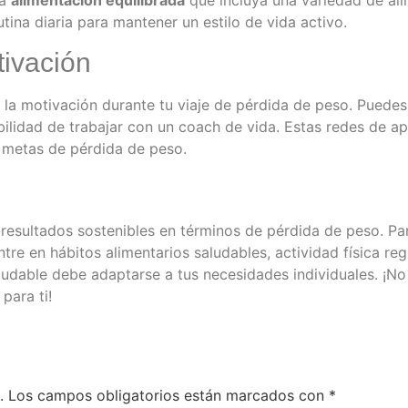
na
alimentación equilibrada
que incluya una variedad de ali
utina diaria para mantener un estilo de vida activo.
ivación
la motivación durante tu viaje de pérdida de peso. Puedes
ibilidad de trabajar con un coach de vida. Estas redes de a
s metas de pérdida de peso.
n resultados sostenibles en términos de pérdida de peso. P
tre en hábitos alimentarios saludables, actividad física r
ludable debe adaptarse a tus necesidades individuales. ¡N
para ti!
.
Los campos obligatorios están marcados con
*