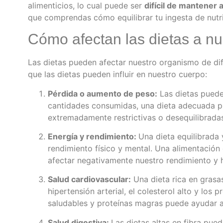
alimenticios, lo cual puede ser
difícil de mantener a
que comprendas cómo equilibrar tu ingesta de nutri
Cómo afectan las dietas a n
Las dietas pueden afectar nuestro organismo de di
que las dietas pueden influir en nuestro cuerpo:
Pérdida o aumento de peso:
Las dietas puede
cantidades consumidas, una dieta adecuada pu
extremadamente restrictivas o desequilibrada
Energía y rendimiento:
Una dieta equilibrada
rendimiento físico y mental. Una alimentación
afectar negativamente nuestro rendimiento y h
Salud cardiovascular:
Una dieta rica en grasa
hipertensión arterial, el colesterol alto y los
saludables y proteínas magras puede ayudar a
Salud digestiva:
Las dietas altas en fibra pue