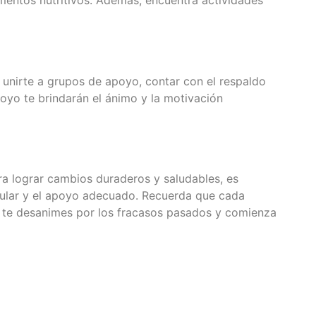
mentos nutritivos. Además, encuentra actividades
 unirte a grupos de apoyo, contar con el respaldo
poyo te brindarán el ánimo y la motivación
ara lograr cambios duraderos y saludables, es
egular y el apoyo adecuado. Recuerda que cada
o te desanimes por los fracasos pasados y comienza