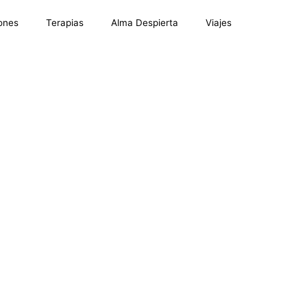
ones
Terapias
Alma Despierta
Viajes