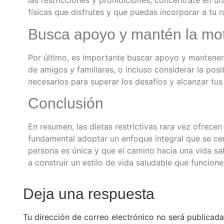
las restricciones y prohibiciones, concéntrate en u
físicas que disfrutes y que puedas incorporar a tu r
Busca apoyo y mantén la mot
Por último, es importante buscar apoyo y mantener 
de amigos y familiares, o incluso considerar la pos
necesarios para superar los desafíos y alcanzar tu
Conclusión
En resumen, las dietas restrictivas rara vez ofrece
fundamental adoptar un enfoque integral que se cen
persona es única y que el camino hacia una vida sa
a construir un estilo de vida saludable que funcione 
Deja una respuesta
Tu dirección de correo electrónico no será publicada