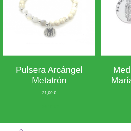
Pulsera Arcángel
Med
Metatrón
Marí
21,00
€
Leer más