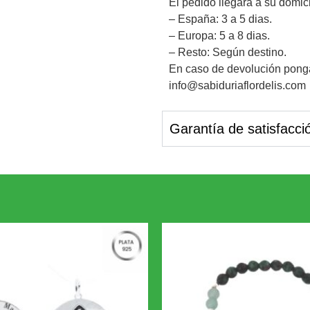
El pedido llegará a su domic
– España: 3 a 5 dias.
– Europa: 5 a 8 dias.
– Resto: Según destino.
En caso de devolución ponga
info@sabiduriaflordelis.com
Garantía de satisfacci