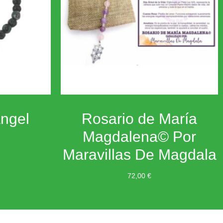
ángel
Rosario de María
Magdalena© Por
Maravillas De Magdala
72,00
€
Seleccionar opciones