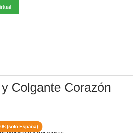
rtual
 y Colgante Corazón
 50€ (solo España)