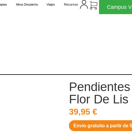
apias
Alma Despierta
Viajes
Recursos
Campus Vi
Pendientes
Flor De Lis
39,95
€
Envio gratuito a partir de