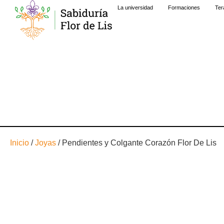
La universidad
Formaciones
Ter
Inicio
/
Joyas
/ Pendientes y Colgante Corazón Flor De Lis