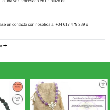
ilio una vez procesado en un plazo de:
se en contacto con nosotros al +34 617 479 289 o
ón