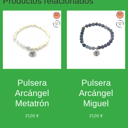
Productos relacionados
Pulsera
Pulsera
Arcángel
Arcángel
Metatrón
Miguel
21,00
€
21,00
€