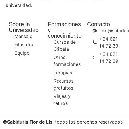
universidad.
Sobre la
Formaciones
Contacto
Universidad
y
info@sabiduri
conocimiento
Mensaje
+34 621
Cursos de
Filosofía
14 72 39
Cábala
Equipo
+34 621
Otras
14 72 39
formaciones
Terapias
Recursos
gratuitos
Viajes y
retiros
©Sabiduria Flor de Lis
, todos los derechos reservados