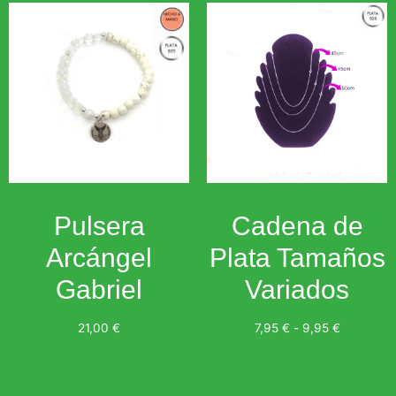
Pulsera
Cadena de
Arcángel
Plata Tamaños
Gabriel
Variados
21,00
€
7,95
€
-
9,95
€
Leer más
Seleccionar opciones