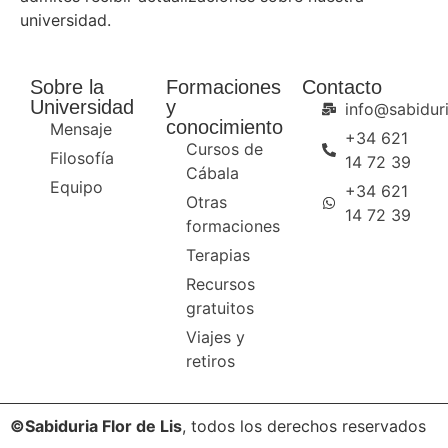
universidad.
Sobre la
Formaciones
Contacto
Universidad
y
info@sabiduri
conocimiento
Mensaje
+34 621
Cursos de
Filosofía
14 72 39
Cábala
Equipo
+34 621
Otras
14 72 39
formaciones
Terapias
Recursos
gratuitos
Viajes y
retiros
©Sabiduria Flor de Lis
, todos los derechos reservados