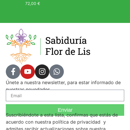
72,00
€
Añadir al carrito
Seleccionar opciones
Únete a nuestra newsletter, para estar informado de
nuestras novedades.
Enviar
Suscribiéndote a esta lista, confirmas que estás de
acuerdo con nuestra
política de privacidad
y
admites recibir actualizaciones sobre nuestra