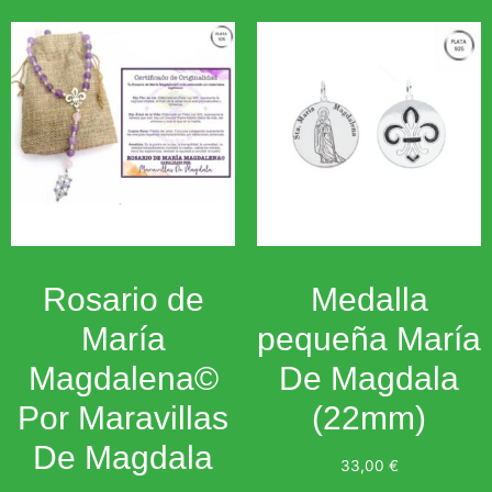
Rosario de
Medalla
María
pequeña María
Magdalena©
De Magdala
Por Maravillas
(22mm)
De Magdala
33,00
€