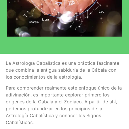
La Astrología Cabalística es una práctica fascinante
que combina la antigua sabiduría de la Cábala con
los conocimientos de la astrología.
Para comprender realmente este enfoque único de la
adivinación, es importante explorar primero los
orígenes de la Cábala y el Zodiaco. A partir de ahí,
podemos profundizar en los principios de la
Astrología Cabalística y conocer los Signos
Cabalísticos.