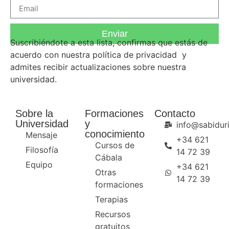
Enviar
Suscribiéndote a esta lista, confirmas que estás de
acuerdo con nuestra
política de privacidad
y
admites recibir actualizaciones sobre nuestra
universidad.
Sobre la
Formaciones
Contacto
Universidad
y
info@sabiduri
conocimiento
Mensaje
+34 621
Cursos de
Filosofía
14 72 39
Cábala
Equipo
+34 621
Otras
14 72 39
formaciones
Terapias
Recursos
gratuitos