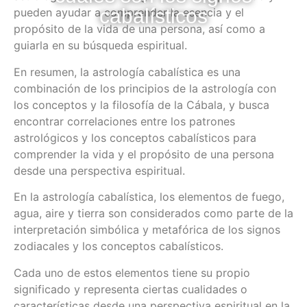
cabalísticos
pueden ayudar a comprender la esencia y el
propósito de la vida de una persona, así como a
guiarla en su búsqueda espiritual.
En resumen, la astrología cabalística es una
combinación de los principios de la astrología con
los conceptos y la filosofía de la Cábala, y busca
encontrar correlaciones entre los patrones
astrológicos y los conceptos cabalísticos para
comprender la vida y el propósito de una persona
desde una perspectiva espiritual.
En la astrología cabalística, los elementos de fuego,
agua, aire y tierra son considerados como parte de la
interpretación simbólica y metafórica de los signos
zodiacales y los conceptos cabalísticos.
Cada uno de estos elementos tiene su propio
significado y representa ciertas cualidades o
características desde una perspectiva espiritual en la