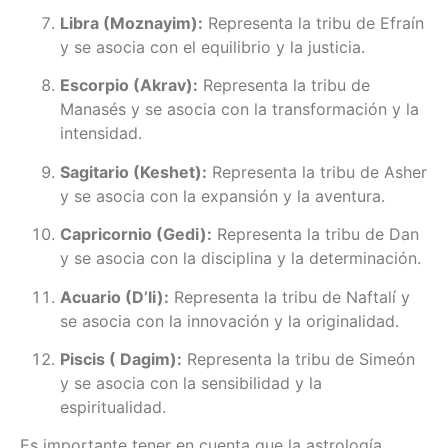
Libra (Moznayim):
Representa la tribu de Efraín
y se asocia con el equilibrio y la justicia.
Escorpio (Akrav):
Representa la tribu de
Manasés y se asocia con la transformación y la
intensidad.
Sagitario (Keshet):
Representa la tribu de Asher
y se asocia con la expansión y la aventura.
Capricornio (Gedi):
Representa la tribu de Dan
y se asocia con la disciplina y la determinación.
Acuario (D’li):
Representa la tribu de Naftalí y
se asocia con la innovación y la originalidad.
Piscis ( Dagim):
Representa la tribu de Simeón
y se asocia con la sensibilidad y la
espiritualidad.
Es importante tener en cuenta que la astrología