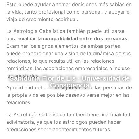
Esto puede ayudar a tomar decisiones más sabias en
la vida, tanto profesional como personal, y apoyar el
viaje de crecimiento espiritual.
La Astrología Cabalística también puede utilizarse
para
evaluar la compatibilidad entre dos personas
.
Examinar los signos elementos de ambas partes
puede proporcionar una visión de la dinámica de sus
relaciones, lo que resulta útil en las relaciones
románticas, las asociaciones empresariales e incluso
las amistades.
Sabiduría Flor de Lis - Universidad de
Consciencia
Aprendiendo el propio signo y los de las personas de
la propia vida es posible desenvolverse mejor en las
relaciones.
La Astrología Cabalística también tiene una finalidad
adivinatoria, ya que los astrólogos pueden hacer
predicciones sobre acontecimientos futuros.