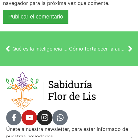
navegador para la próxima vez que comente.
Qué es la inteligencia emocional y cómo desarrollarla
Cómo fortalecer la autoestima: una perspectiva desde la Cábala
Únete a nuestra newsletter, para estar informado de
nuestras novedades.