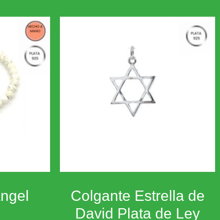
ángel
Colgante Estrella de
David Plata de Ley