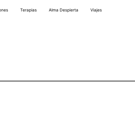
ones
Terapias
Alma Despierta
Viajes