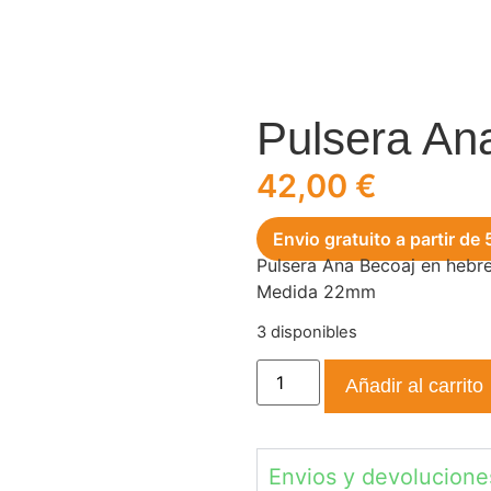
Pulsera An
42,00
€
Envio gratuito a partir de
Pulsera Ana Becoaj en hebre
Medida 22mm
3 disponibles
Añadir al carrito
Envios y devolucione