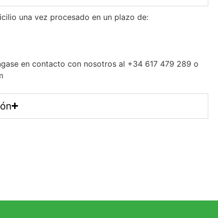
icilio una vez procesado en un plazo de:
gase en contacto con nosotros al +34 617 479 289 o
m
ión