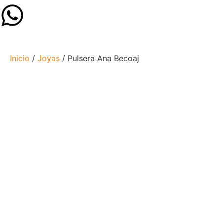
Inicio
/
Joyas
/ Pulsera Ana Becoaj