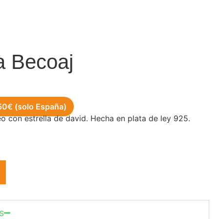
a Becoaj
 50€ (solo España)
o con estrella de david. Hecha en plata de ley 925.
s