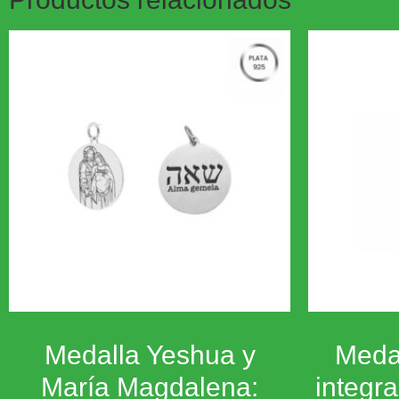
Medalla Yeshua y
Medal
María Magdalena:
integra