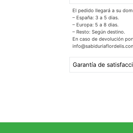
El pedido llegará a su dom
– España: 3 a 5 dias.
– Europa: 5 a 8 dias.
– Resto: Según destino.
En caso de devolución pon
info@sabiduriaflordelis.co
Garantía de satisfacc