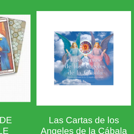
 DE
Las Cartas de los
LE
Angeles de la Cábala