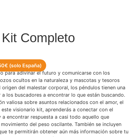
 Kit Completo
 50€ (solo España)
o para adivinar el futuro y comunicarse con los
pozos ocultos en la naturaleza y mascotas y tesoros
el origen del malestar corporal, los péndulos tienen una
r a los buscadores a encontrar lo que están buscando.
ón valiosa sobre asuntos relacionados con el amor, el
a este visionario kit, aprenderás a conectar con el
y a encontrar respuesta a casi todo aquello que
l movimiento del peso oscilante. También se incluyen
que te permitirán obtener aún más información sobre tu