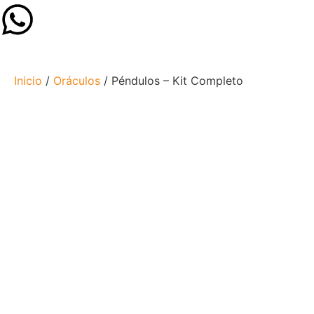
Inicio
/
Oráculos
/ Péndulos – Kit Completo