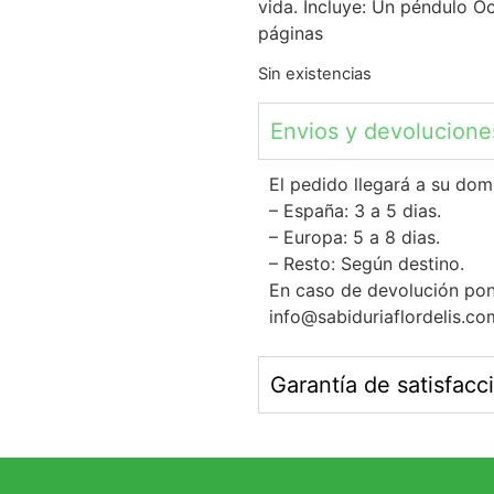
vida. Incluye: Un péndulo Oc
páginas
Sin existencias
Envios y devolucione
El pedido llegará a su dom
– España: 3 a 5 dias.
– Europa: 5 a 8 dias.
– Resto: Según destino.
En caso de devolución pon
info@sabiduriaflordelis.co
Garantía de satisfacc