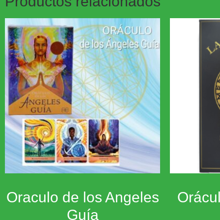
Productos relacionados
Oraculo de los Angeles
Orácul
Guía