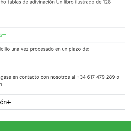
ho tablas de adivinación Un libro ilustrado de 128
s
icilio una vez procesado en un plazo de:
gase en contacto con nosotros al +34 617 479 289 o
m
ión