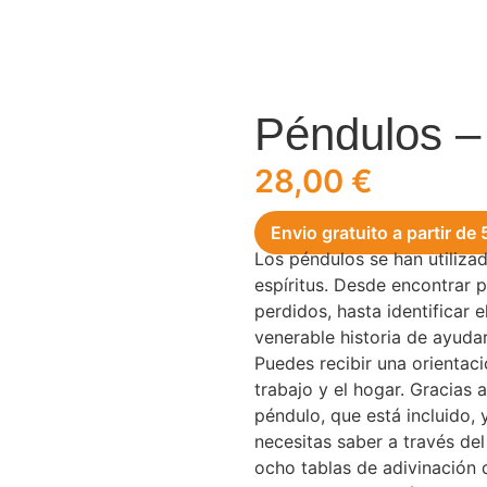
Péndulos –
28,00
€
Envio gratuito a partir de
Los péndulos se han utilizad
espíritus. Desde encontrar 
perdidos, hasta identificar 
venerable historia de ayuda
Puedes recibir una orientaci
trabajo y el hogar. Gracias 
péndulo, que está incluido, 
necesitas saber a través de
ocho tablas de adivinación 