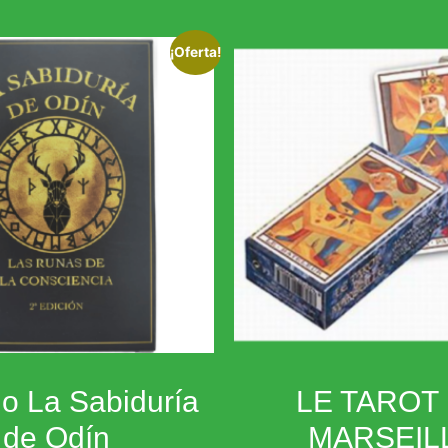
¡Oferta!
o La Sabiduría
LE TAROT
de Odín
MARSEIL