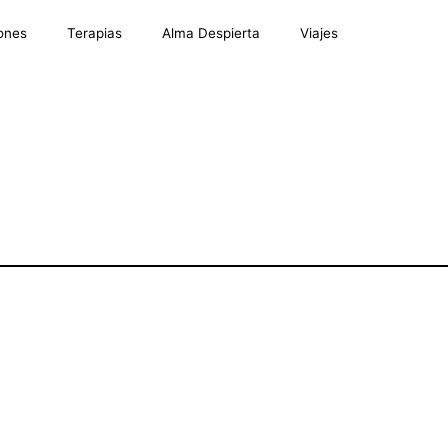
ones
Terapias
Alma Despierta
Viajes