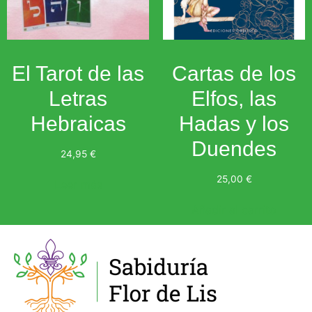
El Tarot de las
Cartas de los
Letras
Elfos, las
Hebraicas
Hadas y los
Duendes
24,95
€
25,00
€
Leer más
Añadir al carrito