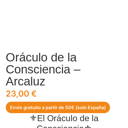
Oráculo de la
Consciencia –
Arcaluz
23,00
€
Envio gratuito a partir de 50€ (solo España)
⚜️El Oráculo de la