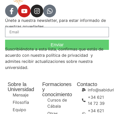
Únete a nuestra newsletter, para estar informado de
nuestras novedades.
Enviar
Suscribiéndote a esta lista, confirmas que estás de
acuerdo con nuestra
política de privacidad
y
admites recibir actualizaciones sobre nuestra
universidad.
Sobre la
Formaciones
Contacto
Universidad
y
info@sabiduri
conocimiento
Mensaje
+34 621
Cursos de
Filosofía
14 72 39
Cábala
Equipo
+34 621
Otras