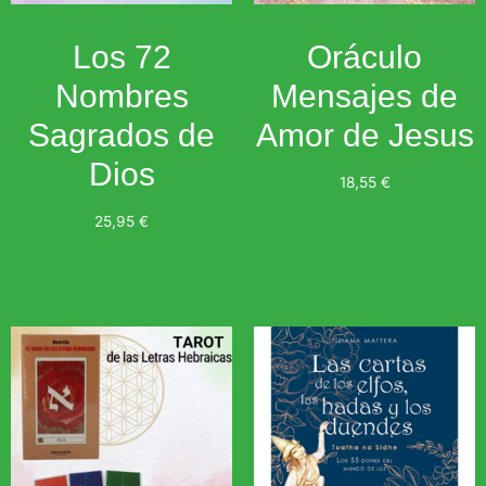
Los 72
Oráculo
Nombres
Mensajes de
Sagrados de
Amor de Jesus
Dios
18,55
€
25,95
€
Leer más
Leer más