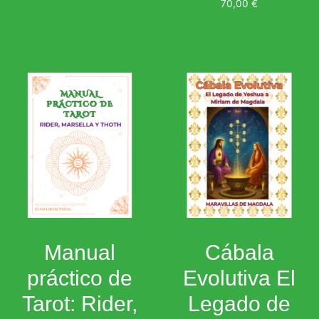
70,00
€
Añadir al carrito
Añadir al carrito
Manual
Cábala
práctico de
Evolutiva El
Tarot: Rider,
Legado de