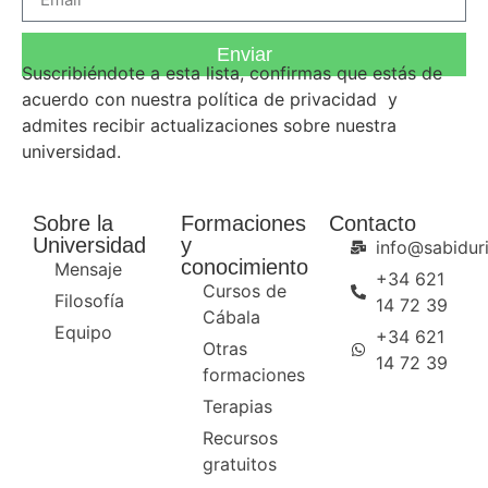
Enviar
Suscribiéndote a esta lista, confirmas que estás de
acuerdo con nuestra
política de privacidad
y
admites recibir actualizaciones sobre nuestra
universidad.
Sobre la
Formaciones
Contacto
Universidad
y
info@sabiduri
conocimiento
Mensaje
+34 621
Cursos de
Filosofía
14 72 39
Cábala
Equipo
+34 621
Otras
14 72 39
formaciones
Terapias
Recursos
gratuitos