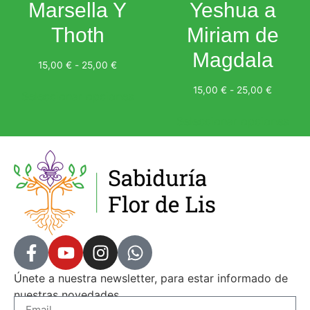
Marsella Y
Yeshua a
Thoth
Miriam de
Magdala
15,00
€
-
25,00
€
15,00
€
-
25,00
€
Seleccionar opciones
Seleccionar opciones
Únete a nuestra newsletter, para estar informado de
nuestras novedades.