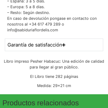
– España: 3 a 5 dias.
– Europa: 5 a 8 dias.
– Resto: Según destino.
En caso de devolución pongase en contacto con
nosotros al +34 617 479 289 o
info@sabiduriaflordelis.com
Garantía de satisfacción
Libro impreso Pesher Habacuc: Una edición de calidad
para llegar al gran público.
El Libro tiene 282 páginas
Medida: 29×21 cm
Productos relacionados