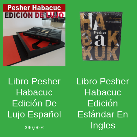
Libro Pesher
Libro Pesher
Habacuc
Habacuc
Edición De
Edición
Lujo Español
Estándar En
Ingles
390,00
€