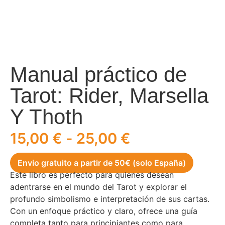
Manual práctico de
Tarot: Rider, Marsella
Y Thoth
15,00
€
-
25,00
€
Envio gratuito a partir de 50€ (solo España)
Este libro es perfecto para quienes desean
adentrarse en el mundo del Tarot y explorar el
profundo simbolismo e interpretación de sus cartas.
Con un enfoque práctico y claro, ofrece una guía
completa tanto para principiantes como para