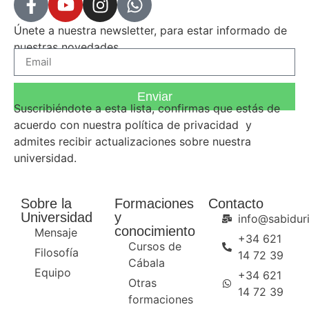
Únete a nuestra newsletter, para estar informado de
nuestras novedades.
Enviar
Suscribiéndote a esta lista, confirmas que estás de
acuerdo con nuestra
política de privacidad
y
admites recibir actualizaciones sobre nuestra
universidad.
Sobre la
Formaciones
Contacto
Universidad
y
info@sabiduri
conocimiento
Mensaje
+34 621
Cursos de
Filosofía
14 72 39
Cábala
Equipo
+34 621
Otras
14 72 39
formaciones