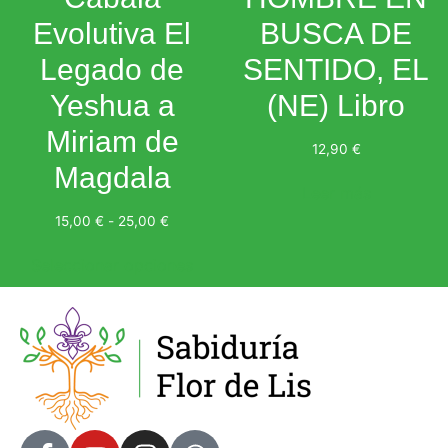
Evolutiva El
BUSCA DE
Legado de
SENTIDO, EL
Yeshua a
(NE) Libro
Miriam de
12,90
€
Magdala
Leer más
15,00
€
-
25,00
€
Seleccionar opciones