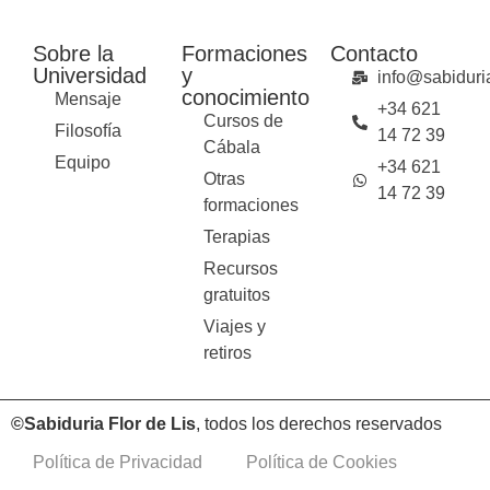
Sobre la
Formaciones
Contacto
Universidad
y
info@sabiduria
conocimiento
Mensaje
+34 621
Cursos de
Filosofía
14 72 39
Cábala
Equipo
+34 621
Otras
14 72 39
formaciones
Terapias
Recursos
gratuitos
Viajes y
retiros
©Sabiduria Flor de Lis
, todos los derechos reservados
Política de Privacidad
Política de Cookies