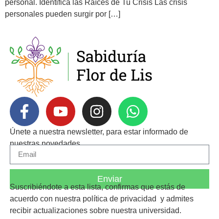
personal. Identifica las Raíces de Tu Crisis Las crisis
personales pueden surgir por […]
Únete a nuestra newsletter, para estar informado de
nuestras novedades.
Enviar
Suscribiéndote a esta lista, confirmas que estás de
acuerdo con nuestra
política de privacidad
y admites
recibir actualizaciones sobre nuestra universidad.