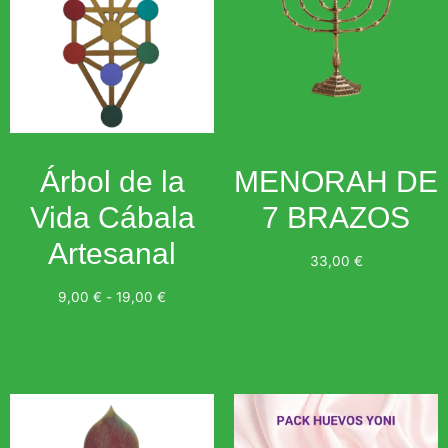
Árbol de la
MENORAH DE
Vida Cábala
7 BRAZOS
Artesanal
33,00
€
9,00
€
-
19,00
€
Añadir al carrito
Seleccionar opciones