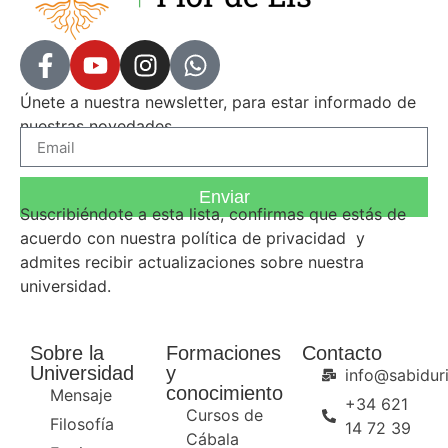
Únete a nuestra newsletter, para estar informado de
nuestras novedades.
Enviar
Suscribiéndote a esta lista, confirmas que estás de
acuerdo con nuestra
política de privacidad
y
admites recibir actualizaciones sobre nuestra
universidad.
Sobre la
Formaciones
Contacto
Universidad
y
info@sabiduri
conocimiento
Mensaje
+34 621
Cursos de
Filosofía
14 72 39
Cábala