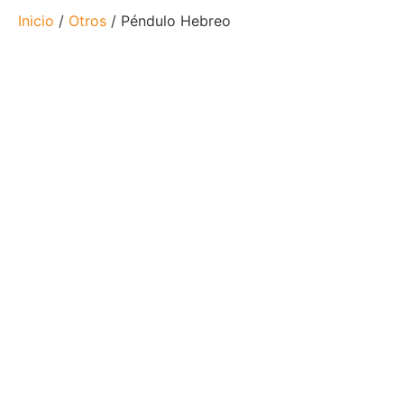
Inicio
/
Otros
/ Péndulo Hebreo