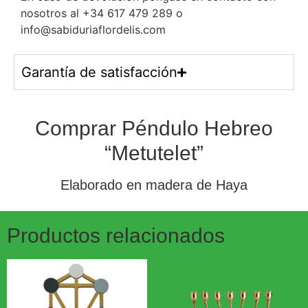
nosotros al +34 617 479 289 o
info@sabiduriaflordelis.com
Garantía de satisfacción
Comprar Péndulo Hebreo
“Metutelet”
Elaborado en madera de Haya
Productos relacionados