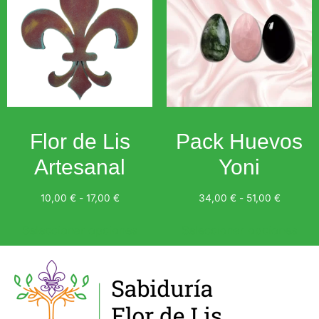
Flor de Lis
Pack Huevos
Artesanal
Yoni
10,00
€
-
17,00
€
34,00
€
-
51,00
€
Seleccionar opciones
Seleccionar opciones