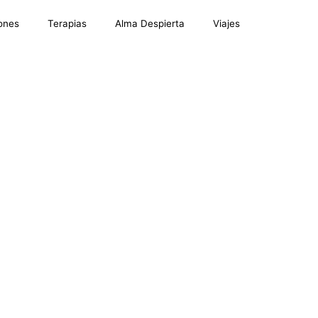
ones
Terapias
Alma Despierta
Viajes