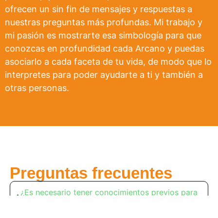
ofrecen un sin fin de mensajes y respuestas a
nuestras preguntas más profundas. Mi trabajo y
mi pasión es mostrarte esa simbología para que
conozcas en profundidad cada Arcano y puedas
asociarlo a cada faceta de tu vida, de modo que lo
interpretes para poder ayudarte a ti y también a
otras personas.
Preguntas frecuentes
¿Es necesario tener conocimientos previos para
unirme a la formación?