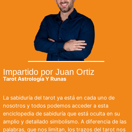
Impartido por Juan Ortiz
Tarot Astrologia Y Runas
La sabiduría del tarot ya está en cada uno de
nosotros y todos podemos acceder a esta
enciclopedia de sabiduría que está oculta en su
amplio y detallado simbolismo. A diferencia de las
palabras, que nos limitan, los trazos del tarot nos