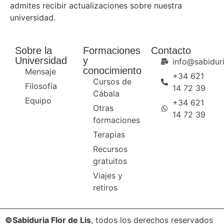
admites recibir actualizaciones sobre nuestra
universidad.
Sobre la
Formaciones
Contacto
Universidad
y
info@sabiduri
conocimiento
Mensaje
+34 621
Cursos de
Filosofía
14 72 39
Cábala
Equipo
+34 621
Otras
14 72 39
formaciones
Terapias
Recursos
gratuitos
Viajes y
retiros
©Sabiduria Flor de Lis
, todos los derechos reservados