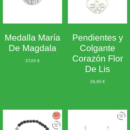
Medalla María
Pendientes y
De Magdala
Colgante
Corazón Flor
37,00
€
De Lis
Añadir al carrito
39,95
€
Añadir al carrito