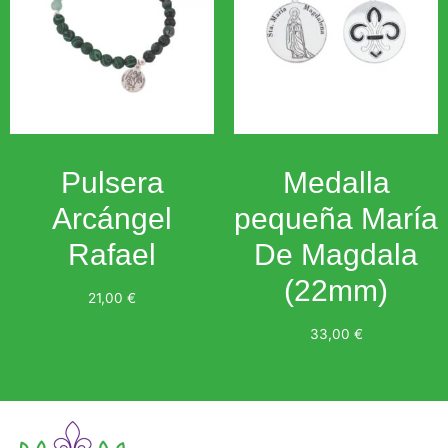
Pulsera
Medalla
Arcángel
pequeña María
Rafael
De Magdala
(22mm)
21,00
€
33,00
€
Leer más
Añadir al carrito