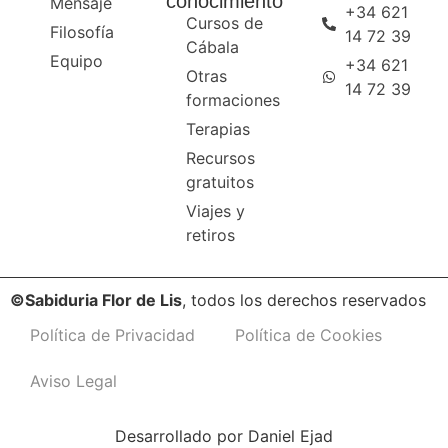
conocimiento
Mensaje
+34 621
Cursos de
Filosofía
14 72 39
Cábala
Equipo
+34 621
Otras
14 72 39
formaciones
Terapias
Recursos
gratuitos
Viajes y
retiros
©Sabiduria Flor de Lis
, todos los derechos reservados
Política de Privacidad
Política de Cookies
Aviso Legal
Desarrollado por
Daniel Ejad