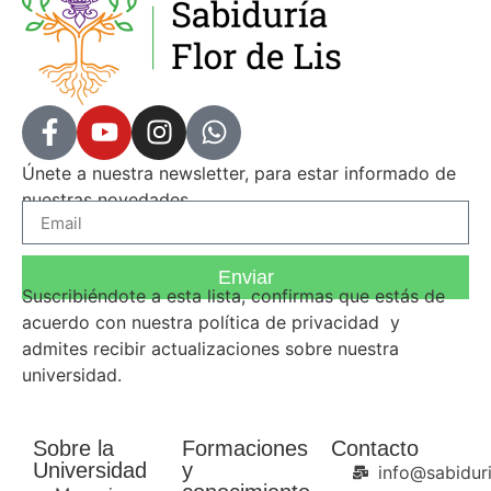
Únete a nuestra newsletter, para estar informado de
nuestras novedades.
Enviar
Suscribiéndote a esta lista, confirmas que estás de
acuerdo con nuestra
política de privacidad
y
admites recibir actualizaciones sobre nuestra
universidad.
Sobre la
Formaciones
Contacto
Universidad
y
info@sabiduri