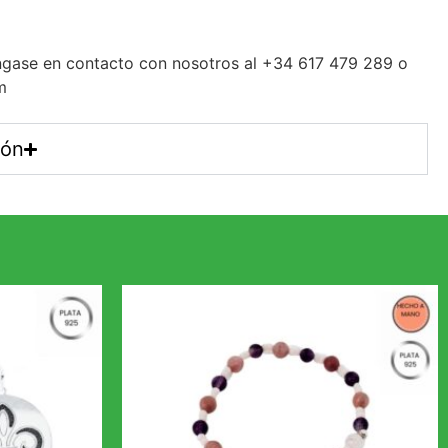
gase en contacto con nosotros al +34 617 479 289 o
m
ión