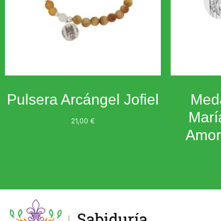
Pulsera Arcángel Jofiel
Meda
Marí
21,00
€
Amor 
Añadir al carrito