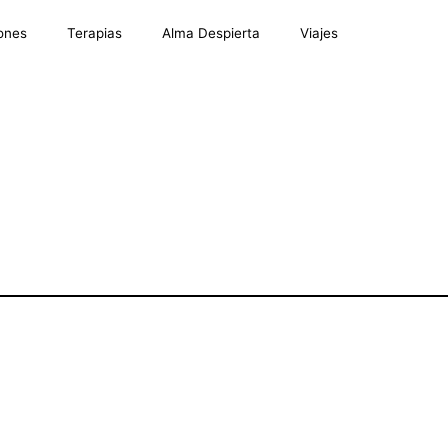
ones
Terapias
Alma Despierta
Viajes