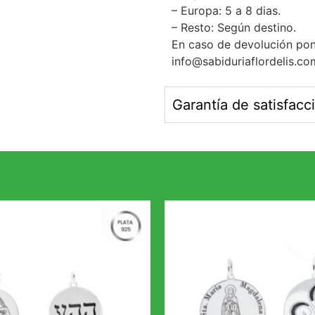
– Europa: 5 a 8 dias.
– Resto: Según destino.
En caso de devolución pon
info@sabiduriaflordelis.co
Garantía de satisfacc