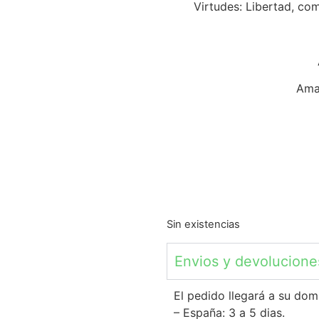
Virtudes: Libertad, co
Amat
Sin existencias
Envios y devolucione
El pedido llegará a su dom
– España: 3 a 5 dias.