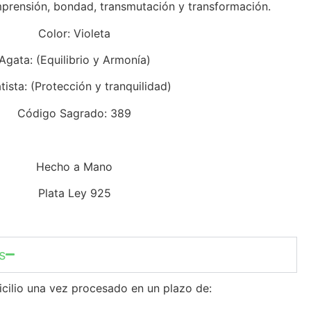
mprensión, bondad, transmutación y transformación.
Color: Violeta
Agata: (Equilibrio y Armonía)
ista: (Protección y tranquilidad)
Código Sagrado: 389
Hecho a Mano
Plata Ley 925
s
icilio una vez procesado en un plazo de: