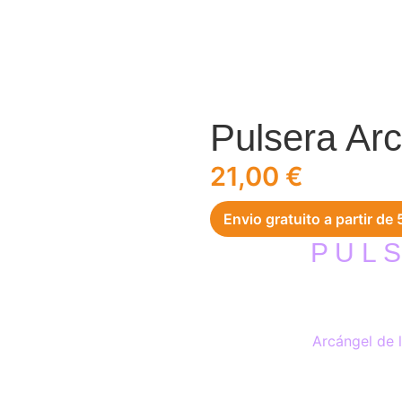
Pulsera Arc
21,00
€
Envio gratuito a partir de
P U L S
Arcángel de 