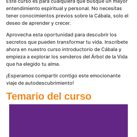
Este curso es para cualquiera que busque un mayor
entendimiento espiritual y personal. No necesitas
tener conocimientos previos sobre la Cábala, solo el
deseo de aprender y crecer.
Aprovecha esta oportunidad para descubrir los
secretos que pueden transformar tu vida. Inscríbete
ahora en nuestro curso introductorio de Cábala y
empieza a explorar los senderos del Árbol de la Vida
que ha elegido tu alma.
¡Esperamos compartir contigo este emocionante
viaje de autodescubrimiento!
Temario del curso
estructura central de la Cábala.
vida y sus 10 Sefirots, que son la