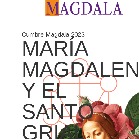
Cumbre Magdala 2023
MARÍA
MAGDALE
Y EL
SANTO
GRIAL