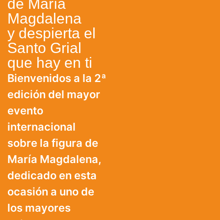
de María
Magdalena
y despierta el
Santo Grial
que hay en ti
Bienvenidos a la 2ª
edición del mayor
evento
internacional
sobre la figura de
María Magdalena,
dedicado en esta
ocasión a uno de
los mayores