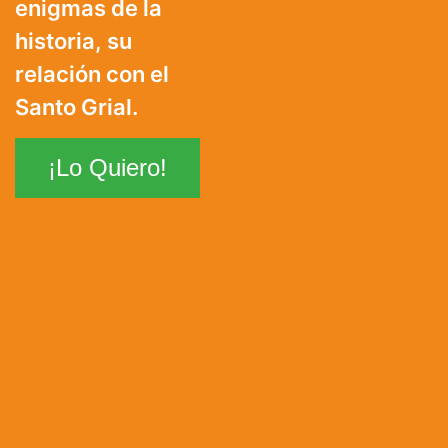
enigmas de la
historia, su
relación con el
Santo Grial.
¡Lo Quiero!