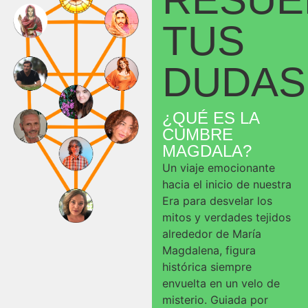
TUS
DUDAS
¿QUÉ ES LA
CUMBRE
MAGDALA?
Un viaje emocionante
hacia el inicio de nuestra
Era para desvelar los
mitos y verdades tejidos
alrededor de María
Magdalena, figura
histórica siempre
envuelta en un velo de
misterio. Guiada por