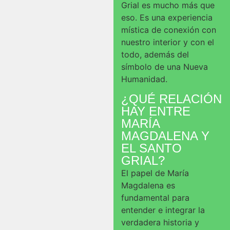
Grial es mucho más que
eso. Es una experiencia
mística de conexión con
nuestro interior y con el
todo, además del
símbolo de una Nueva
Humanidad.
¿QUÉ RELACIÓN
HAY ENTRE
MARÍA
MAGDALENA Y
EL SANTO
GRIAL?
El papel de María
Magdalena es
fundamental para
entender e integrar la
verdadera historia y