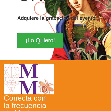
Adquiere la grabación del evento
¡Lo Quiero!
Conecta con
la frecuencia