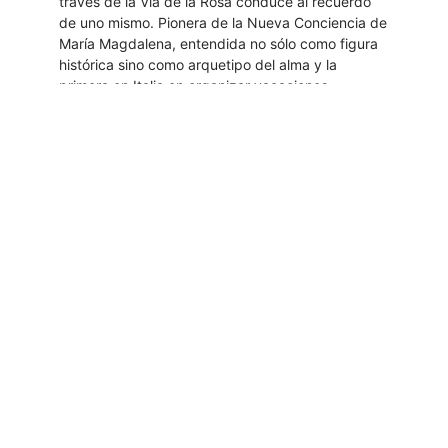
través de la Vía de la Rosa conduce al recuerdo
de uno mismo. Pionera de la Nueva Conciencia de
María Magdalena, entendida no sólo como figura
histórica sino como arquetipo del alma y la
primera en Italia en organizar vacaciones
experienciales por el sur de Francia.